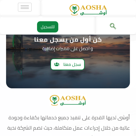
خطي
لى
لمحتوى
للتسجيل
كن أول من يسجل معنا
و احصل على مميزات إضافية
سجل معنا
أوشى لديها القدرة على تنفيذ جميع خدماتها بكفاءة وجودة
عالية من خلال إجراءات عمل متكاملة، حيث تضم الشركة نخبة