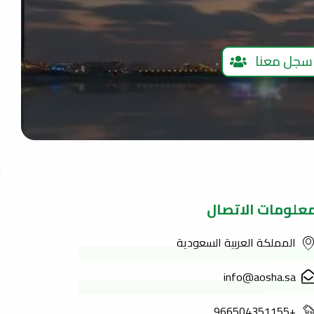
سجل معنا
علومات الاتصال
المملكة العربية السعودية
info@aosha.sa
+966504351155