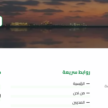
روابط سريعة
م
الرئيسية
ة
من نحن
المدربين