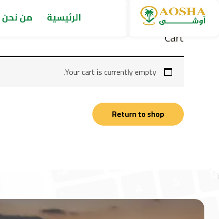
خطي
الرئيسية
من نحن
لى
لمحتوى
Cart
Your cart is currently empty.
Return to shop