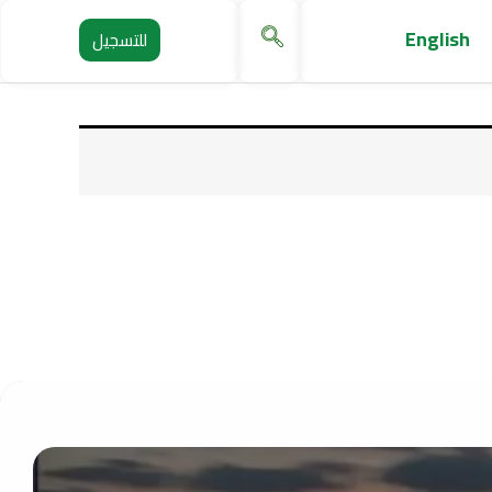
English
للتسجيل